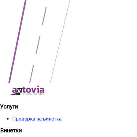
Услуги
Проверка на винетка
Винетки