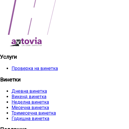
Услуги
Проверка на винетка
Винетки
Дневна винетка
Викенд винетка
Неделна винетка
Месечна винетка
Тримесечна винетка
Годишна винетка