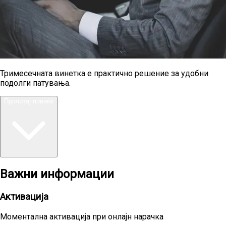
Тримесечната винетка е практично решение за удобни
подолги патувања.
Прочитај повеќе
Важни информации
Активација
Моментална активација при онлајн нарачка