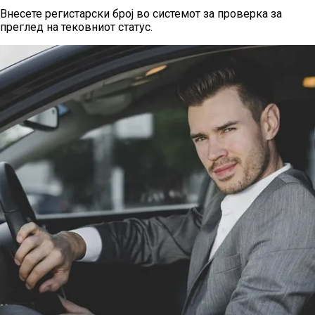
Внесете регистарски број во системот за проверка за
преглед на тековниот статус.