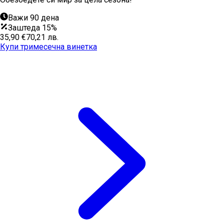
Важи 90 дена
Заштеда 15%
35,90 €
70,21 лв.
Купи тримесечна винетка