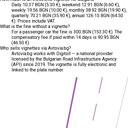
Daily 10.37 BGN (5.30 €), weekend 12.91 BGN (6.60 €),
weekly 19.56 BGN (10.00 €), monthly 38.92 BGN (19.90 €),
quarterly 70.21 BGN (35.90 €), annual 126.15 BGN (64.50
€). Prices include VAT.
What is the fine without a vignette?
For a passenger car the fine is 300 BGN (153.30 €). The
compensatory fee if paid within 14 days is 90.95 BGN
(46.50 €).
Who sells vignettes via Avtovia.bg?
Avtovia.bg works with Digitoll — a national provider
licensed by the Bulgarian Road Infrastructure Agency
(API) since 2019. The vignette is fully electronic and
linked to the plate number.