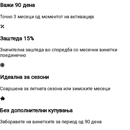
Важи 90 дена
Точно 3 месеци од моментот на активација
Заштеда 15%
Значителна заштеда во споредба со месечни винетки
поединечно
Идеална за сезони
Совршена за летната сезона или зимските месеци
Без дополнителни купувања
Заборавете на винетките за период од 90 дена