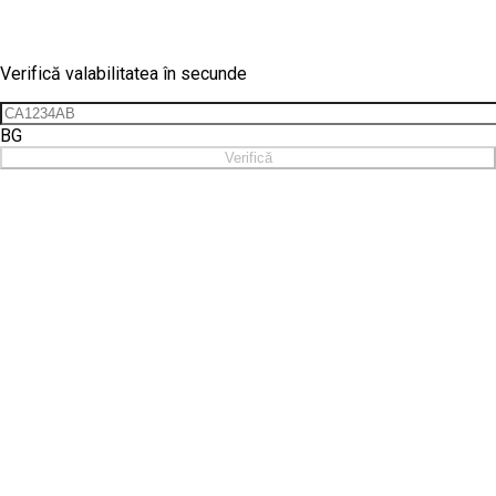
Verificare vinietă
Verifică valabilitatea în secunde
BG
Verifică