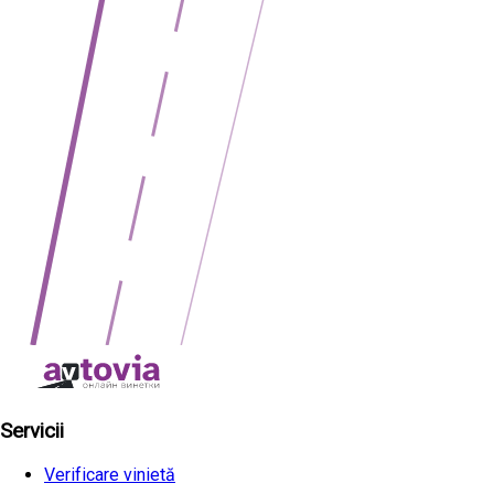
Servicii
Verificare vinietă