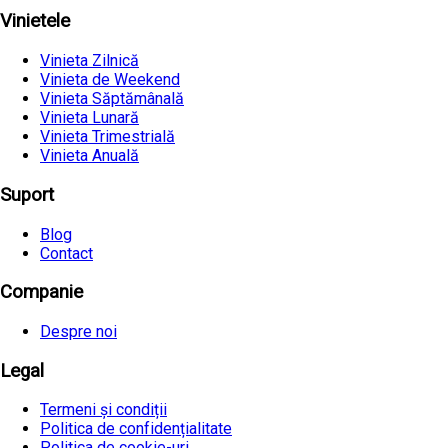
Vinietele
Vinieta Zilnică
Vinieta de Weekend
Vinieta Săptămânală
Vinieta Lunară
Vinieta Trimestrială
Vinieta Anuală
Suport
Blog
Contact
Companie
Despre noi
Legal
Termeni și condiții
Politica de confidențialitate
Politica de cookie-uri