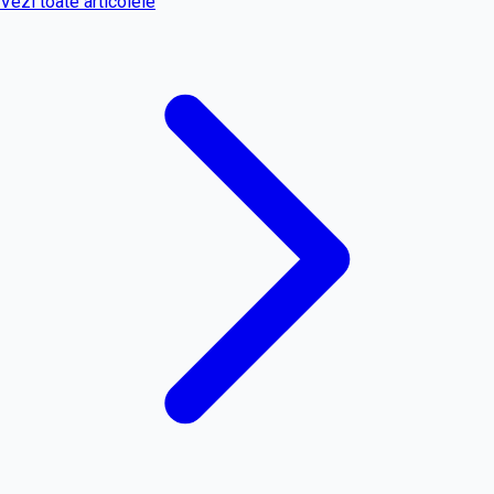
Vezi toate articolele