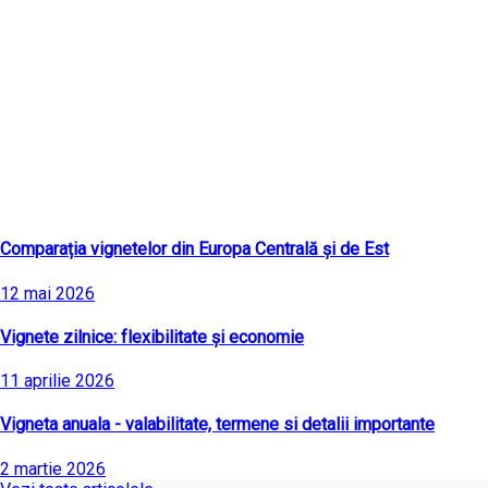
Ultimele articole
Comparația vignetelor din Europa Centrală și de Est
12 mai 2026
Vignete zilnice: flexibilitate și economie
11 aprilie 2026
Vigneta anuala - valabilitate, termene si detalii importante
2 martie 2026