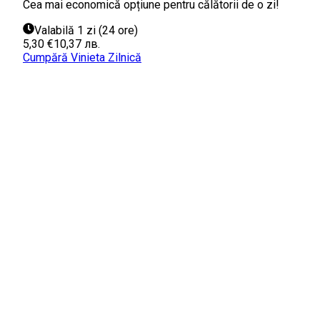
Cea mai economică opțiune pentru călătorii de o zi!
Valabilă 1 zi (24 ore)
5,30 €
10,37 лв.
Cumpără Vinieta Zilnică