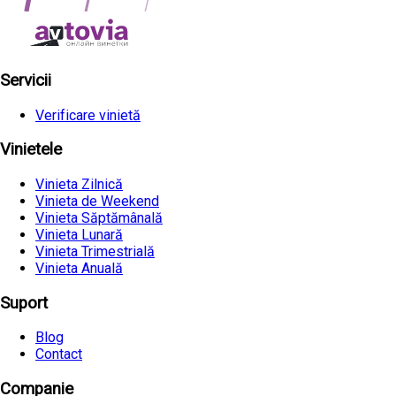
Servicii
Verificare vinietă
Vinietele
Vinieta Zilnică
Vinieta de Weekend
Vinieta Săptămânală
Vinieta Lunară
Vinieta Trimestrială
Vinieta Anuală
Suport
Blog
Contact
Companie