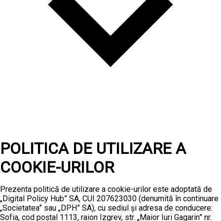
POLITICA DE UTILIZARE A
COOKIE-URILOR
Prezenta politică de utilizare a cookie-urilor este adoptată de
„Digital Policy Hub” SA, CUI 207623030 (denumită în continuare
„Societatea” sau „DPH” SA), cu sediul și adresa de conducere:
Sofia, cod poștal 1113, raion Izgrev, str. „Maior Iuri Gagarin” nr.