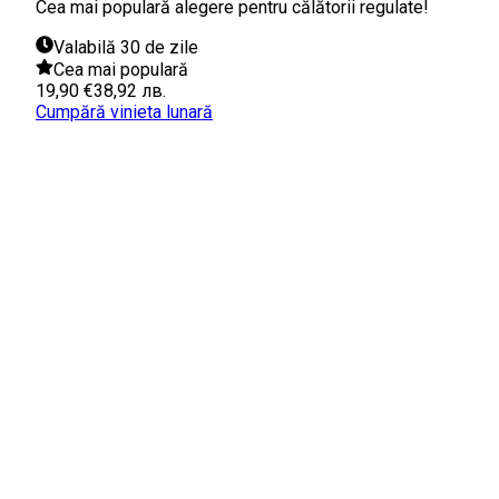
Cea mai populară alegere pentru călătorii regulate!
Valabilă 30 de zile
Cea mai populară
19,90 €
38,92 лв.
Cumpără vinieta lunară