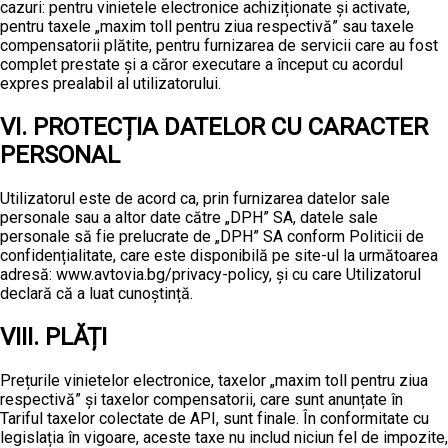
cazuri: pentru vinietele electronice achiziționate și activate,
pentru taxele „maxim toll pentru ziua respectivă” sau taxele
compensatorii plătite, pentru furnizarea de servicii care au fost
complet prestate și a căror executare a început cu acordul
expres prealabil al utilizatorului.
VI. PROTECȚIA DATELOR CU CARACTER
PERSONAL
Utilizatorul este de acord ca, prin furnizarea datelor sale
personale sau a altor date către „DPH” SA, datele sale
personale să fie prelucrate de „DPH” SA conform Politicii de
confidențialitate, care este disponibilă pe site-ul la următoarea
adresă: www.avtovia.bg/privacy-policy, și cu care Utilizatorul
declară că a luat cunoștință.
VIII. PLĂȚI
Prețurile vinietelor electronice, taxelor „maxim toll pentru ziua
respectivă” și taxelor compensatorii, care sunt anunțate în
Tariful taxelor colectate de API, sunt finale. În conformitate cu
legislația în vigoare, aceste taxe nu includ niciun fel de impozite,