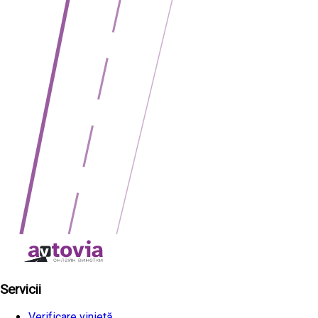
Servicii
Verificare vinietă