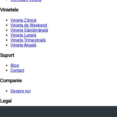
Vinietele
Vinieta Zilnică
Vinieta de Weekend
Vinieta Săptămânală
Vinieta Lunară
Vinieta Trimestrială
Vinieta Anuală
Suport
Blog
Contact
Companie
Despre noi
Legal
Termeni și condiții
Politica de confidențialitate