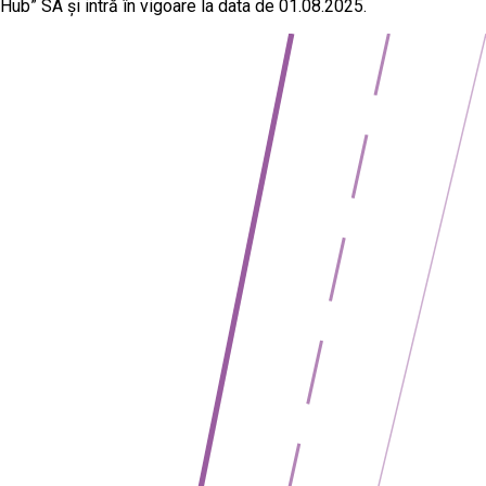
Hub” SA și intră în vigoare la data de 01.08.2025.