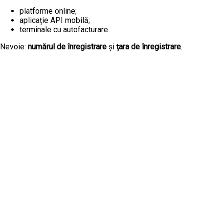
platforme online;
aplicație API mobilă;
terminale cu autofacturare.
Nevoie:
numărul de înregistrare
și
țara de înregistrare
.