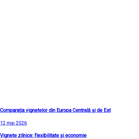
Ultimele articole
Comparația vignetelor din Europa Centrală și de Est
12 mai 2026
Vignete zilnice: flexibilitate și economie