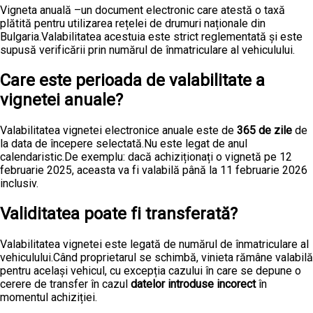
Vigneta anuală –un document electronic care atestă o taxă
plătită pentru utilizarea rețelei de drumuri naționale din
Bulgaria.Valabilitatea acestuia este strict reglementată și este
supusă verificării prin numărul de înmatriculare al vehiculului.
Care este perioada de valabilitate a
vignetei anuale?
Valabilitatea vignetei electronice anuale este de
365 de zile
de
la data de începere selectată.Nu este legat de anul
calendaristic.De exemplu: dacă achiziționați o vignetă pe 12
februarie 2025, aceasta va fi valabilă până la 11 februarie 2026
inclusiv.
Validitatea poate fi transferată?
Valabilitatea vignetei este legată de numărul de înmatriculare al
vehiculului.Când proprietarul se schimbă, vinieta rămâne valabilă
pentru același vehicul, cu excepția cazului în care se depune o
cerere de transfer în cazul
datelor introduse incorect
în
momentul achiziției.