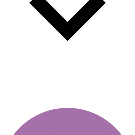
Vigneta anuala - valabilitate,
termene si detalii importante