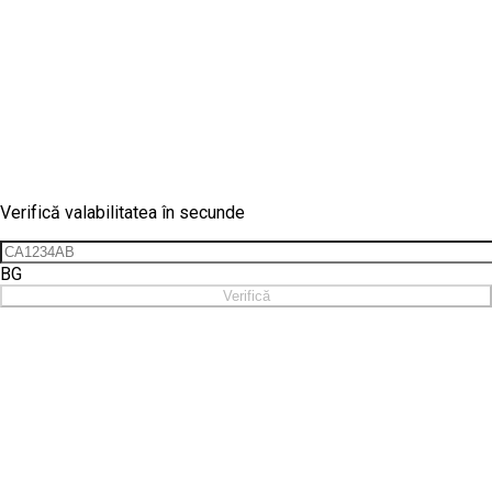
Verificare vinietă
Verifică valabilitatea în secunde
BG
Verifică