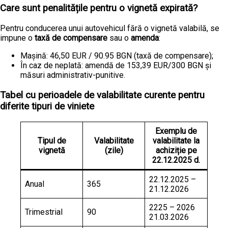
Care sunt penalitățile pentru o vignetă expirată?
Pentru conducerea unui autovehicul fără o vignetă valabilă, se
impune o
taxă de compensare
sau o
amenda
:
Mașină: 46,50 EUR / 90.95 BGN (taxă de compensare);
În caz de neplată: amendă de 153,39 EUR/300 BGN și
măsuri administrativ-punitive.
Tabel cu perioadele de valabilitate curente pentru
diferite tipuri de viniete
Exemplu de
Tipul de
Valabilitate
valabilitate la
vignetă
(zile)
achiziție pe
22.12.2025 d.
22.12.2025 –
Anual
365
21.12.2026
2225 – 2026
Trimestrial
90
21.03.2026