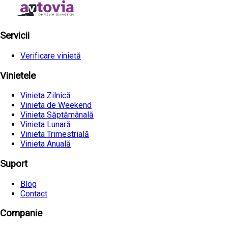
Servicii
Verificare vinietă
Vinietele
Vinieta Zilnică
Vinieta de Weekend
Vinieta Săptămânală
Vinieta Lunară
Vinieta Trimestrială
Vinieta Anuală
Suport
Blog
Contact
Companie