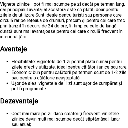
Vignete zilnice –pot fi mai scumpe pe zi decât pe termen lung,
dar principalul avantaj al acestora este că plătiți doar pentru
zilele de utilizare.Sunt ideale pentru turiști sau persoane care
circulă rar pe rețeaua de drumuri, precum și pentru cei care trec
prin tranzit în decurs de 24 de ore, în timp ce cele de lungă
durată sunt mai avantajoase pentru cei care circulă frecvent în
interiorul țării.
Avantaje
Flexibilitate: vignetele de 1 zi permit plata numai pentru
zilele efectiv utilizate, ideal pentru călătorii unice sau rare;
Economic: bun pentru călătorii pe termen scurt de 1-2 zile
sau pentru o călătorie neașteptată;
Ușor de ales: vignetele de 1 zi sunt ușor de cumpărat și
pot fi programate.
Dezavantaje
Cost mai mare pe zi: dacă călătoriți frecvent, vinietele
zilnice devin mult mai scumpe decât săptămânal, lunar
sau anual;