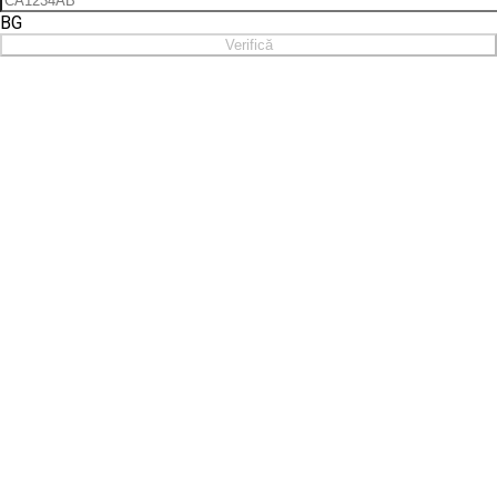
BG
Verifică