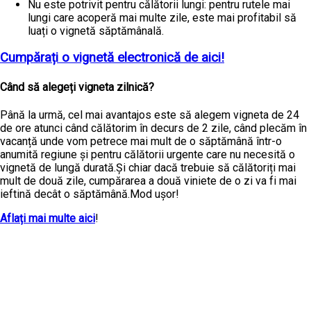
Nu este potrivit pentru călătorii lungi: pentru rutele mai
lungi care acoperă mai multe zile, este mai profitabil să
luați o vignetă săptămânală.
Cumpărați o vignetă electronică de aici!
Când să alegeți vigneta zilnică?
Până la urmă, cel mai avantajos este să alegem vigneta de 24
de ore atunci când călătorim în decurs de 2 zile, când plecăm în
vacanță unde vom petrece mai mult de o săptămână într-o
anumită regiune și pentru călătorii urgente care nu necesită o
vignetă de lungă durată.Și chiar dacă trebuie să călătoriți mai
mult de două zile, cumpărarea a două viniete de o zi va fi mai
ieftină decât o săptămână.Mod ușor!
Aflați mai multe aici
!