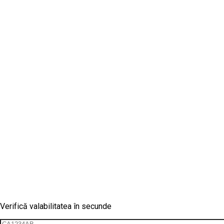
Verificare vinietă
Verifică valabilitatea în secunde