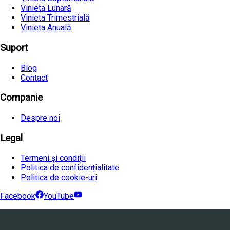
Vinieta Lunară
Vinieta Trimestrială
Vinieta Anuală
Suport
Blog
Contact
Companie
Despre noi
Legal
Termeni și condiții
Politica de confidențialitate
Politica de cookie-uri
Facebook
YouTube
©
2026
Avtovia.bg, Inc. Toate drepturile rezervate.