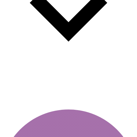
Vignete zilnice: flexibilitate și
economie