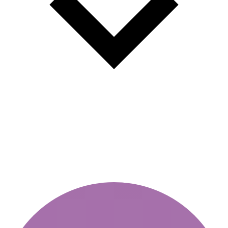
Zone cu emisii scăzute în Sofia
2026/2027