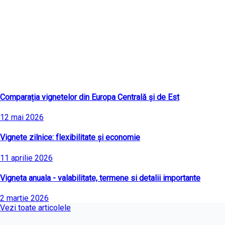
Ultimele articole
Comparația vignetelor din Europa Centrală și de Est
12 mai 2026
Vignete zilnice: flexibilitate și economie
11 aprilie 2026
Vigneta anuala - valabilitate, termene si detalii importante
2 martie 2026
Vezi toate articolele