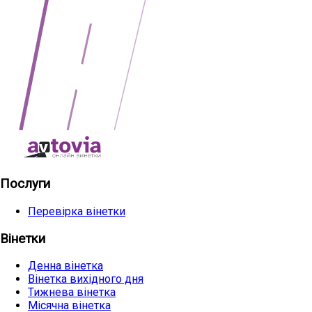
Послуги
Перевірка вінетки
Вінетки
Денна вінетка
Вінетка вихідного дня
Тижнева вінетка
Місячна вінетка