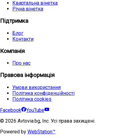
Квартальна вінетка
Річна вінетка
Підтримка
Блог
Контакти
Компанія
Про нас
Правова інформація
Умови використання
Політика конфіденційності
Політика cookies
Facebook
YouTube
©
2026
Avtovia.bg, Inc. Усі права захищені.
Powered by
WebStation™