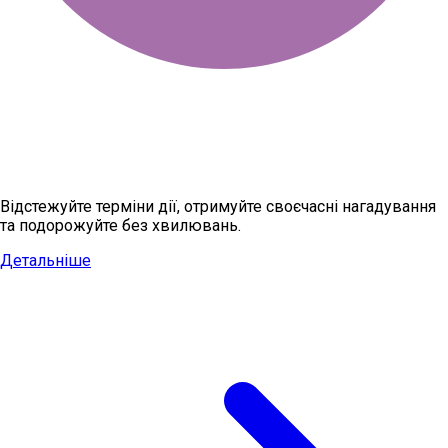
Зареєструйтесь безкоштовно та
керуйте своїми вінетками в одному
місці
Відстежуйте терміни дії, отримуйте своєчасні нагадування
та подорожуйте без хвилювань.
Детальніше