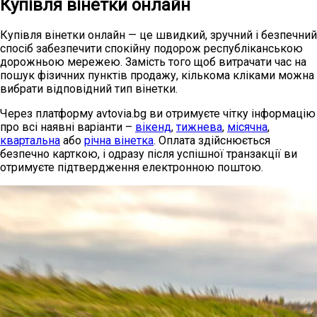
Купівля вінетки онлайн
Купівля вінетки онлайн — це швидкий, зручний і безпечний
спосіб забезпечити спокійну подорож республіканською
дорожньою мережею. Замість того щоб витрачати час на
пошук фізичних пунктів продажу, кількома кліками можна
вибрати відповідний тип вінетки.
Через платформу avtovia.bg ви отримуєте чітку інформацію
про всі наявні варіанти –
вікенд
,
тижнева
,
місячна
,
квартальна
або
річна вінетка
. Оплата здійснюється
безпечно карткою, і одразу після успішної транзакції ви
отримуєте підтвердження електронною поштою.