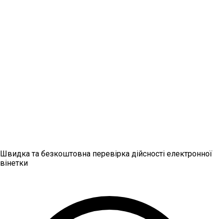
Перевірте вашу вінетку
Швидка та безкоштовна перевірка дійсності електронної
вінетки