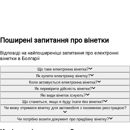
Швидке замовлення
Поновлення кількома кліками
Поширені запитання про вінетки
Відповіді на найпоширеніші запитання про електронні
вінетки в Болгарії
Що таке електронна вінетка?
Як купити електронну вінетку?
Коли активується електронна вінетка?
Як перевірити дійсність вінетки?
Які види вінеток існують?
Що станеться, якщо я буду їхати без вінетки?
Чи можу отримати вінетку для автомобіля з іноземною реєстрацією?
Чи потрібно возити документ про придбану вінетку?