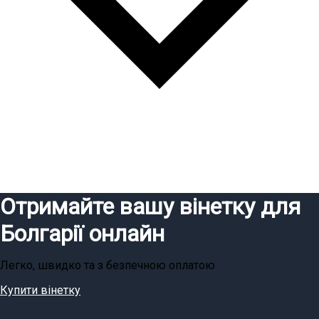
Отримайте вашу вінетку для
Болгарії онлайн
Легко, швидко та з безпечною оплатою
Купити вінетку