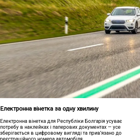
Електронна вінетка за одну хвилину
Електронна вінетка для Республіки Болгарія усуває
потребу в наклейках і паперових документах — усе
зберігається в цифровому вигляді та прив'язано до
реєстраційного номера автомобіля.