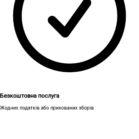
Безкоштовна послуга
Жодних податків або прихованих зборів
Ми приймаємо всі міжнародні та
національні карти Mastercard і VISA