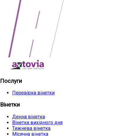
Послуги
Перевірка вінетки
Вінетки
Денна вінетка
Вінетка вихідного дня
Тижнева вінетка
Місячна вінетка