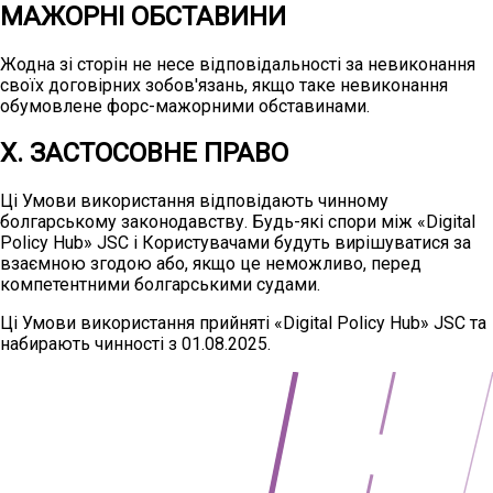
МАЖОРНІ ОБСТАВИНИ
Жодна зі сторін не несе відповідальності за невиконання
своїх договірних зобов'язань, якщо таке невиконання
обумовлене форс-мажорними обставинами.
X. ЗАСТОСОВНЕ ПРАВО
Ці Умови використання відповідають чинному
болгарському законодавству. Будь-які спори між «Digital
Policy Hub» JSC і Користувачами будуть вирішуватися за
взаємною згодою або, якщо це неможливо, перед
компетентними болгарськими судами.
Ці Умови використання прийняті «Digital Policy Hub» JSC та
набирають чинності з 01.08.2025.