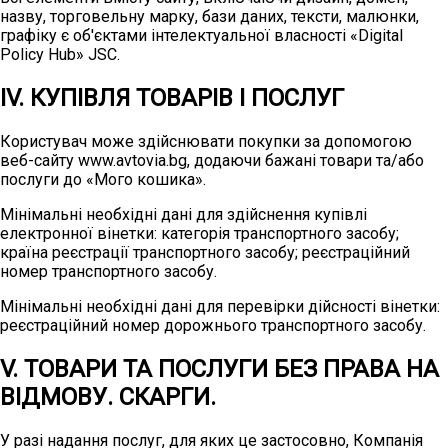
назву, торговельну марку, бази даних, тексти, малюнки,
графіку є об'єктами інтелектуальної власності «Digital
Policy Hub» JSC.
IV. КУПІВЛЯ ТОВАРІВ І ПОСЛУГ
Користувач може здійснювати покупки за допомогою
веб-сайту www.avtovia.bg, додаючи бажані товари та/або
послуги до «Мого кошика».
Мінімальні необхідні дані для здійснення купівлі
електронної вінетки: категорія транспортного засобу;
країна реєстрації транспортного засобу; реєстраційний
номер транспортного засобу.
Мінімальні необхідні дані для перевірки дійсності вінетки:
реєстраційний номер дорожнього транспортного засобу.
V. ТОВАРИ ТА ПОСЛУГИ БЕЗ ПРАВА НА
ВІДМОВУ. СКАРГИ.
У разі надання послуг, для яких це застосовно, Компанія