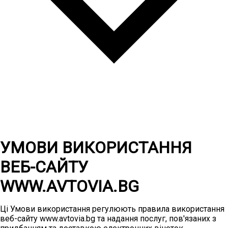
УМОВИ ВИКОРИСТАННЯ
ВЕБ-САЙТУ
WWW.AVTOVIA.BG
Ці Умови використання регулюють правила використання
веб-сайту www.avtovia.bg та надання послуг, пов'язаних з