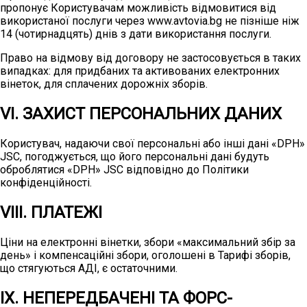
пропонує Користувачам можливість відмовитися від
використаної послуги через www.avtovia.bg не пізніше ніж
14 (чотирнадцять) днів з дати використання послуги.
Право на відмову від договору не застосовується в таких
випадках: для придбаних та активованих електронних
вінеток, для сплачених дорожніх зборів.
VI. ЗАХИСТ ПЕРСОНАЛЬНИХ ДАНИХ
Користувач, надаючи свої персональні або інші дані «DPH»
JSC, погоджується, що його персональні дані будуть
оброблятися «DPH» JSC відповідно до Політики
конфіденційності.
VIII. ПЛАТЕЖІ
Ціни на електронні вінетки, збори «максимальний збір за
день» і компенсаційні збори, оголошені в Тарифі зборів,
що стягуються АДІ, є остаточними.
IX. НЕПЕРЕДБАЧЕНІ ТА ФОРС-