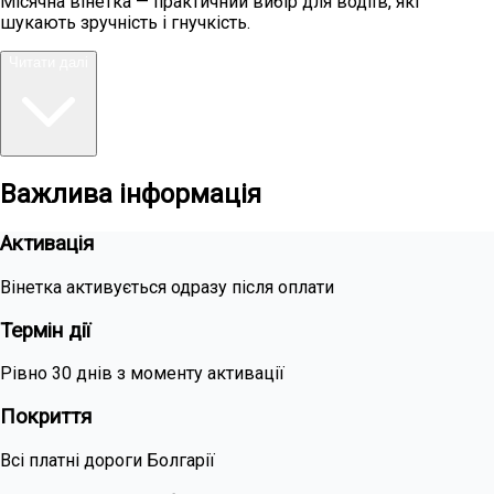
Місячна вінетка — практичний вибір для водіїв, які
шукають зручність і гнучкість.
Читати далі
Важлива інформація
Активація
Вінетка активується одразу після оплати
Термін дії
Рівно 30 днів з моменту активації
Покриття
Всі платні дороги Болгарії