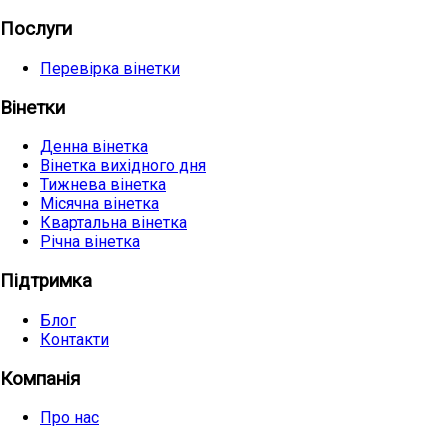
Послуги
Перевірка вінетки
Вінетки
Денна вінетка
Вінетка вихідного дня
Тижнева вінетка
Місячна вінетка
Квартальна вінетка
Річна вінетка
Підтримка
Блог
Контакти
Компанія
Про нас