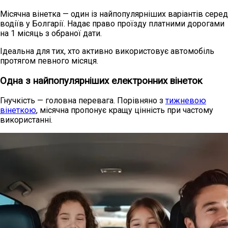
Місячна вінетка — один із найпопулярніших варіантів серед
водіїв у Болгарії. Надає право проїзду платними дорогами
на 1 місяць з обраної дати.
Ідеальна для тих, хто активно використовує автомобіль
протягом певного місяця.
Одна з найпопулярніших електронних вінеток
Гнучкість — головна перевага. Порівняно з
тижневою
вінеткою
, місячна пропонує кращу цінність при частому
використанні.