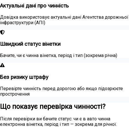
Актуальні дані про чинність
Довідка використовує актуальні дані Агентства дорожньої
інфраструктури (АПІ)
Швидкий статус вінетки
Бачите, чи є чинна вінетка, період і тип (зокрема річна)
Без ризику штрафу
Перевірте чинність перед дорогою або якщо підозрюєте
прострочення
Що показує перевірка чинності?
Після перевірки ви бачите статус: чи є в авто чинна
електронна вінетка, період і тип — зокрема для річної.