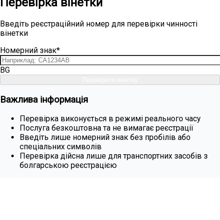
Перевірка вінетки
Введіть реєстраційний номер для перевірки чинності
вінетки
Номерний знак*
BG
Перевірити вінетку
Важлива інформація
Перевірка виконується в режимі реального часу
Послуга безкоштовна та не вимагає реєстрації
Введіть лише номерний знак без пробілів або
спеціальних символів
Перевірка дійсна лише для транспортних засобів з
болгарською реєстрацією
Купити вінетку