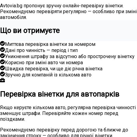
Avtovia.bg пропонує зручну онлайн-перевірку вінетки.
Рекомендуємо перевіряти регулярно — особливо при зміні
автомобіля.
Що ви отримуєте
Миттєва перевірка вінетки за номером
Дані про чинність — період і тип
Уникнення штрафу за відсутню або прострочену вінетку
Корисно при зміні авто чи номера
Швидка перевірка, чи ще діє річна вінетка
Зручно для компаній із кількома авто
Перевірка вінетки для автопарків
Якщо керуєте кількома авто, регулярна перевірка чинності
зменшує штрафи. Перевіряйте кожен номер перед
поїздками.
Рекомендуємо перевірку перед дорогою та ближче до
закінчення строку — особливо для річної вінетки.