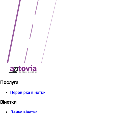
Послуги
Перевірка вінетки
Вінетки
Денна вінетка