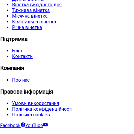
Вінетка вихідного дня
Тижнева вінетка
Місячна вінетка
Квартальна вінетка
Річна вінетка
Підтримка
Блог
Контакти
Компанія
Про нас
Правова інформація
Умови використання
Політика конфіденційності
Політика cookies
Facebook
YouTube