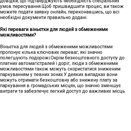
довідки, що підтверджують необхідність спеціальних
умов пересування.Щоб пришвидшити процес, ви також
можете подати заявку онлайн, переконавшись, що всі
необхідні документи правильно додані.
Які переваги віньєтки для людей з обмеженими
можливостями?
Віньєтка для людей з обмеженими можливостями
пропонує кілька ключових переваг, які значно
полегшують подорожі.Окрім безкоштовного доступу до
платних автомагістралей і доріг, люди з обмеженими
можливостями також можуть скористатися зниженим
паркуванням у певних зонах.У деяких випадках вони
можуть отримати безкоштовну або знижену плату за
паркування в громадських місцях, що значно зменшує
витрати та забезпечує легкий доступ до важливих місць.