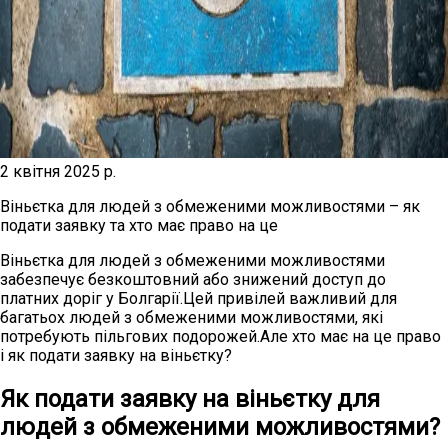
2 квітня 2025 р.
Віньєтка для людей з обмеженими можливостями – як
подати заявку та хто має право на це
Віньєтка для людей з обмеженими можливостями
забезпечує безкоштовний або знижений доступ до
платних доріг у Болгарії.Цей привілей важливий для
багатьох людей з обмеженими можливостями, які
потребують пільгових подорожей.Але хто має на це право
і як подати заявку на віньєтку?
Як подати заявку на віньєтку для
людей з обмеженими можливостями?