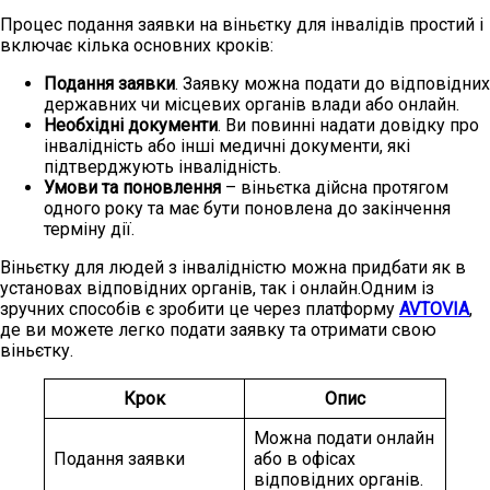
Процес подання заявки на віньєтку для інвалідів простий і
включає кілька основних кроків:
Подання заявки
. Заявку можна подати до відповідних
державних чи місцевих органів влади або онлайн.
Необхідні документи
. Ви повинні надати довідку про
інвалідність або інші медичні документи, які
підтверджують інвалідність.
Умови та поновлення
– віньєтка дійсна протягом
одного року та має бути поновлена до закінчення
терміну дії.
Віньєтку для людей з інвалідністю можна придбати як в
установах відповідних органів, так і онлайн.Одним із
зручних способів є зробити це через платформу
AVTOVIA
,
де ви можете легко подати заявку та отримати свою
віньєтку.
Крок
Опис
Можна подати онлайн
Подання заявки
або в офісах
відповідних органів.