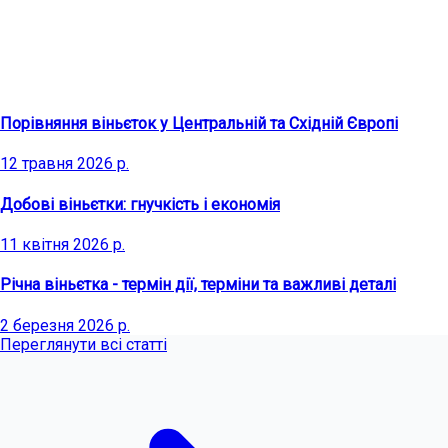
Останні статті
Порівняння віньєток у Центральній та Східній Європі
12 травня 2026 р.
Добові віньєтки: гнучкість і економія
11 квітня 2026 р.
Річна віньєтка - термін дії, терміни та важливі деталі
2 березня 2026 р.
Переглянути всі статті