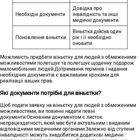
Довідка про
Необхідні документи
інвалідність та інші
медичні документи.
Віньєтка дійсна один
Поновлення віньєтки
рік і її необхідно
оновити.
Можливість придбати віньєтку для людей з обмеженими
можливостями полегшує та полегшує щоденну подорож
маломобільних людей.Дотримання термінів і надання
необхідних документів є важливими кроками для
реалізації ваших прав.
Які документи потрібні для віньєтки?
Щоб подати заявку на віньєтку для людей з обмеженими
можливостями, ви повинні надати певні
документи.Основним документом є листок
непрацездатності, який має бути актуальним і виданим
відповідними медичними органами.Залежно від ступеня
інвалідності можуть знадобитися додаткові медичні