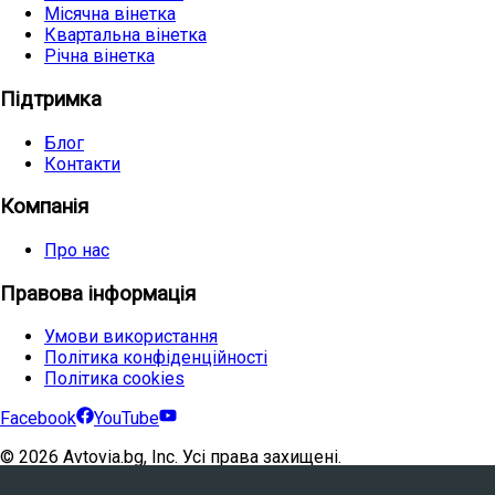
Місячна вінетка
Квартальна вінетка
Річна вінетка
Підтримка
Блог
Контакти
Компанія
Про нас
Правова інформація
Умови використання
Політика конфіденційності
Політика cookies
Facebook
YouTube
©
2026
Avtovia.bg, Inc. Усі права захищені.