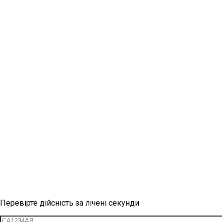
Перевірка вінетки
Перевірте дійсність за лічені секунди