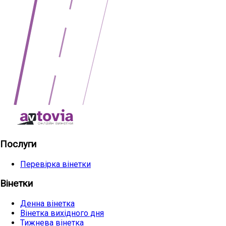
Послуги
Перевірка вінетки
Вінетки
Денна вінетка
Вінетка вихідного дня
Тижнева вінетка