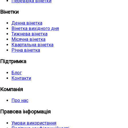
Перевірка вінетки
Вінетки
Денна вінетка
Вінетка вихідного дня
Тижнева вінетка
Місячна вінетка
Квартальна вінетка
Річна вінетка
Підтримка
Блог
Контакти
Компанія
Про нас
Правова інформація
Умови використання