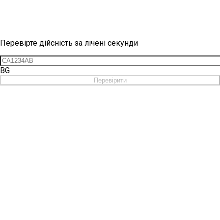
Перевірка вінетки
Перевірте дійсність за лічені секунди
BG
Перевірити