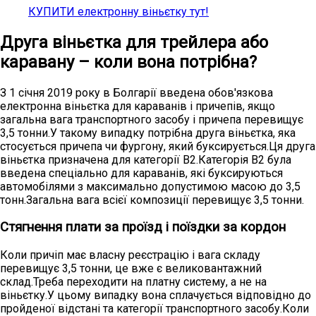
КУПИТИ електронну віньєтку тут!
Друга віньєтка для трейлера або
каравану – коли вона потрібна?
З 1 січня 2019 року в Болгарії введена обов'язкова
електронна віньєтка для караванів і причепів, якщо
загальна вага транспортного засобу і причепа перевищує
3,5 тонни.У такому випадку потрібна друга віньєтка, яка
стосується причепа чи фургону, який буксирується.Ця друга
віньєтка призначена для категорії B2.Категорія B2 була
введена спеціально для караванів, які буксируються
автомобілями з максимально допустимою масою до 3,5
тонн.Загальна вага всієї композиції перевищує 3,5 тонни.
Стягнення плати за проїзд і поїздки за кордон
Коли причіп має власну реєстрацію і вага складу
перевищує 3,5 тонни, це вже є великовантажний
склад.Треба переходити на платну систему, а не на
віньєтку.У цьому випадку вона сплачується відповідно до
пройденої відстані та категорії транспортного засобу.Коли