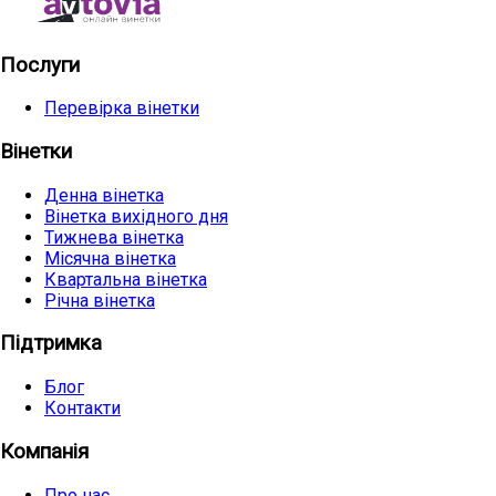
Послуги
Перевірка вінетки
Вінетки
Денна вінетка
Вінетка вихідного дня
Тижнева вінетка
Місячна вінетка
Квартальна вінетка
Річна вінетка
Підтримка
Блог
Контакти
Компанія
Про нас