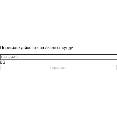
Перевірка вінетки
Перевірте дійсність за лічені секунди
BG
Перевірити