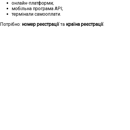
онлайн-платформи;
мобільна програма API;
термінали самооплати.
Потрібно:
номер реєстрації
та
країна реєстрації
.