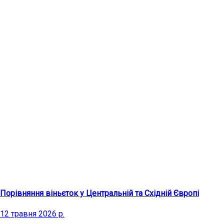
Останні статті
Порівняння віньєток у Центральній та Східній Європі
12 травня 2026 р.