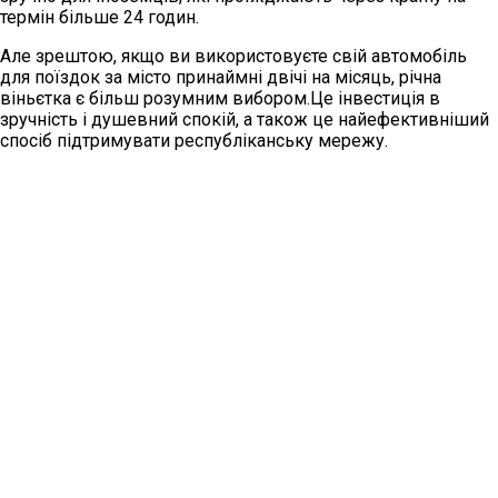
термін більше 24 годин.
Але зрештою, якщо ви використовуєте свій автомобіль
для поїздок за місто принаймні двічі на місяць, річна
віньєтка є більш розумним вибором.Це інвестиція в
зручність і душевний спокій, а також це найефективніший
спосіб підтримувати республіканську мережу.