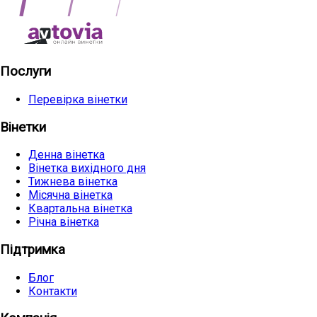
Послуги
Перевірка вінетки
Вінетки
Денна вінетка
Вінетка вихідного дня
Тижнева вінетка
Місячна вінетка
Квартальна вінетка
Річна вінетка
Підтримка
Блог
Контакти