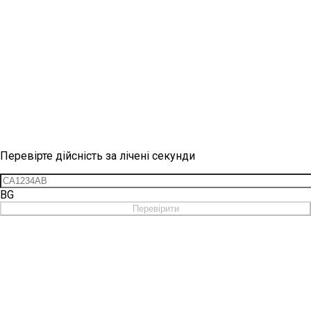
Перевірка вінетки
Перевірте дійсність за лічені секунди
BG
Перевірити