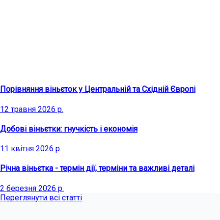
Останні статті
Порівняння віньєток у Центральній та Східній Європі
12 травня 2026 р.
Добові віньєтки: гнучкість і економія
11 квітня 2026 р.
Річна віньєтка - термін дії, терміни та важливі деталі
2 березня 2026 р.
Переглянути всі статті