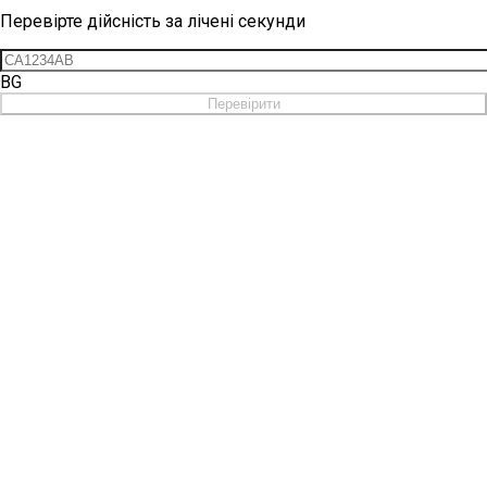
Перевірте дійсність за лічені секунди
BG
Перевірити