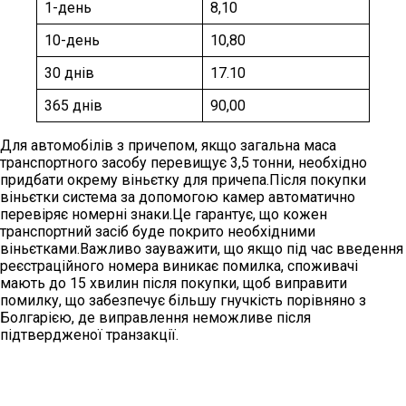
1-день
8,10
10-день
10,80
30 днів
17.10
365 днів
90,00
Для автомобілів з причепом, якщо загальна маса
транспортного засобу перевищує 3,5 тонни, необхідно
придбати окрему віньєтку для причепа.Після покупки
віньєтки система за допомогою камер автоматично
перевіряє номерні знаки.Це гарантує, що кожен
транспортний засіб буде покрито необхідними
віньєтками.Важливо зауважити, що якщо під час введення
реєстраційного номера виникає помилка, споживачі
мають до 15 хвилин після покупки, щоб виправити
помилку, що забезпечує більшу гнучкість порівняно з
Болгарією, де виправлення неможливе після
підтвердженої транзакції.