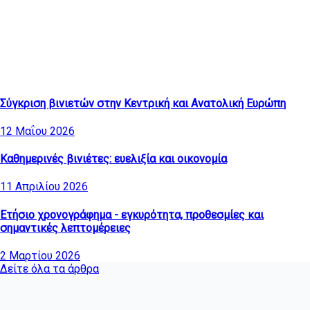
Τελευταία άρθρα
Σύγκριση βινιετών στην Κεντρική και Ανατολική Ευρώπη
12 Μαΐου 2026
Καθημερινές βινιέτες: ευελιξία και οικονομία
11 Απριλίου 2026
Ετήσιο χρονογράφημα - εγκυρότητα, προθεσμίες και
σημαντικές λεπτομέρειες
2 Μαρτίου 2026
Δείτε όλα τα άρθρα