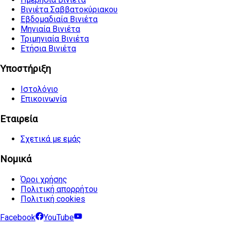
Βινιέτα Σαββατοκύριακου
Εβδομαδιαία Βινιέτα
Μηνιαία Βινιέτα
Τριμηνιαία Βινιέτα
Ετήσια Βινιέτα
Υποστήριξη
Ιστολόγιο
Επικοινωνία
Εταιρεία
Σχετικά με εμάς
Νομικά
Όροι χρήσης
Πολιτική απορρήτου
Πολιτική cookies
Facebook
YouTube