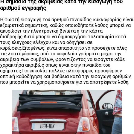
Η σημασία της ακρίβειας κατά την εισαγωγή του
αριθμού εγγραφής
Η σωστή εισαγωγή του αριθμού πινακίδας κυκλοφορίας είναι
εξαιρετικά σημαντική, καθώς οποιοδήποτε λάθος μπορεί να
ακυρώσει την ηλεκτρονική βινιέτα ή την κάρτα
διαδρομής.Αυτό μπορεί να δημιουργήσει ταλαιπωρία κατά
τους ελέγχους ελέγχου και να οδηγήσει σε
κυρώσεις.Επομένως, είναι απαραίτητο να προσέχετε όλες
τις λεπτομέρειες, από τα κεφαλαία γράμματα μέχρι την
ακρίβεια των συμβόλων, φροντίζοντας να εισάγετε κάθε
χαρακτήρα ακριβώς όπως είναι στην πινακίδα του
οχήματος.Για ευκολία, πολλές πλατφόρμες προσφέρουν
οπτική καθοδήγηση και βοήθεια κατά την εισαγωγή αριθμών
που μπορείτε να χρησιμοποιήσετε για να αποτρέψετε λάθη.