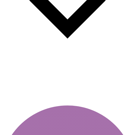
Πώς να γράψετε σωστά τον
αριθμό εγγραφής;