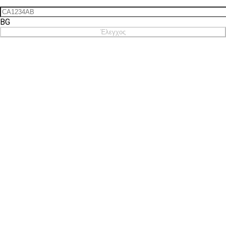
BG
Έλεγχος