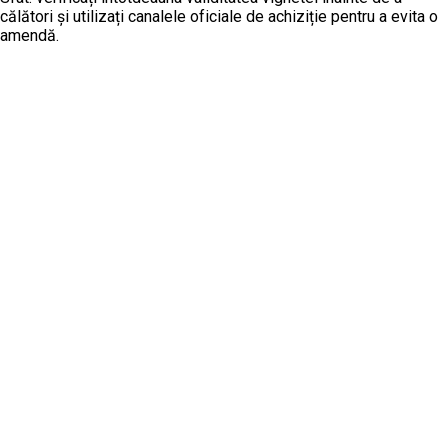
călători și utilizați canalele oficiale de achiziție pentru a evita o
amendă.