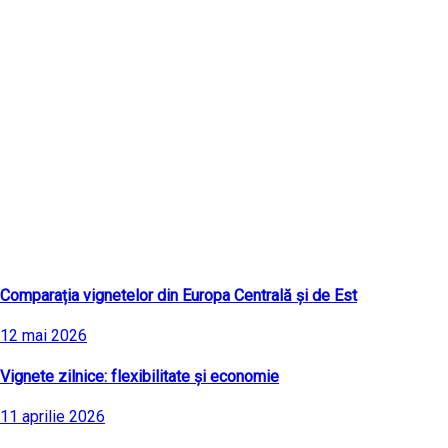
Ultimele articole
Comparația vignetelor din Europa Centrală și de Est
12 mai 2026
Vignete zilnice: flexibilitate și economie
11 aprilie 2026