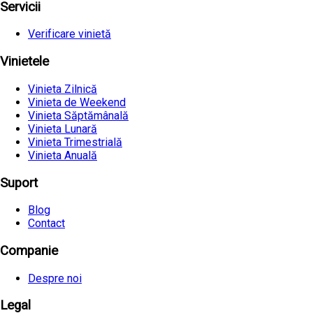
Servicii
Verificare vinietă
Vinietele
Vinieta Zilnică
Vinieta de Weekend
Vinieta Săptămânală
Vinieta Lunară
Vinieta Trimestrială
Vinieta Anuală
Suport
Blog
Contact
Companie
Despre noi
Legal