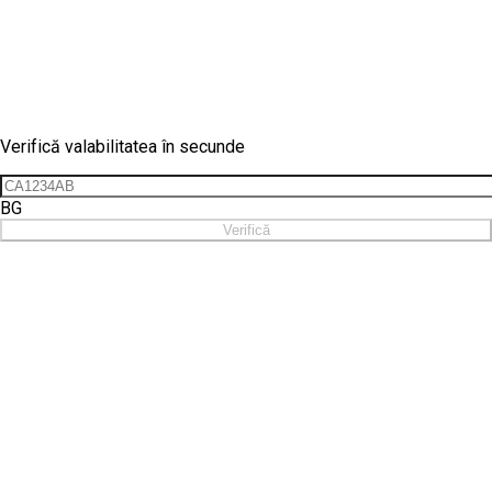
Verificare vinietă
Verifică valabilitatea în secunde
BG
Verifică