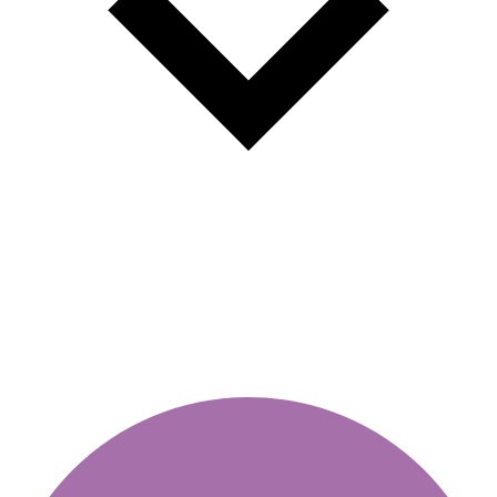
Cât costă amenda pentru că nu
ai vinieta vehiculului?