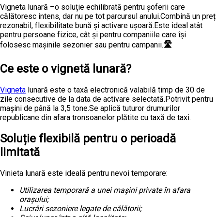
Vigneta lunară –o soluție echilibrată pentru șoferii care
călătoresc intens, dar nu pe tot parcursul anului.Combină un preț
rezonabil, flexibilitate bună și activare ușoară.Este ideal atât
pentru persoane fizice, cât și pentru companiile care își
folosesc mașinile sezonier sau pentru campanii.
🛣️
Ce este o vignetă lunară?
Vigneta
lunară este o taxă electronică valabilă timp de 30 de
zile consecutive de la data de activare selectată.Potrivit pentru
mașini de până la 3,5 tone.Se aplică tuturor drumurilor
republicane din afara tronsoanelor plătite cu taxă de taxi.
Soluție flexibilă pentru o perioadă
limitată
Vinieta lunară este ideală pentru nevoi temporare:
Utilizarea temporară a unei mașini private în afara
orașului
;
Lucrări sezoniere legate de călătorii
;