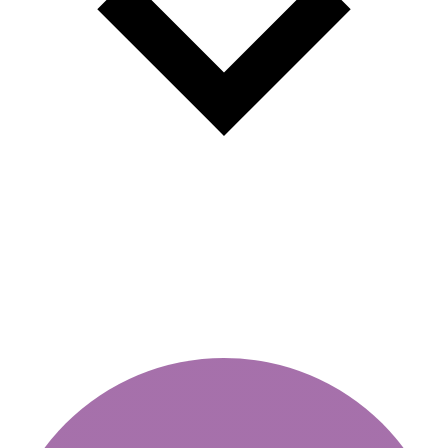
Vigneta lunara - beneficii si
aplicatii.Preturi