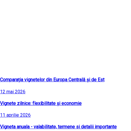
Ultimele articole
Comparația vignetelor din Europa Centrală și de Est
12 mai 2026
Vignete zilnice: flexibilitate și economie
11 aprilie 2026
Vigneta anuala - valabilitate, termene si detalii importante