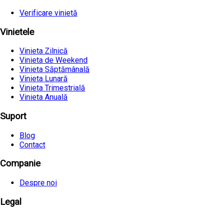
Verificare vinietă
Vinietele
Vinieta Zilnică
Vinieta de Weekend
Vinieta Săptămânală
Vinieta Lunară
Vinieta Trimestrială
Vinieta Anuală
Suport
Blog
Contact
Companie
Despre noi
Legal