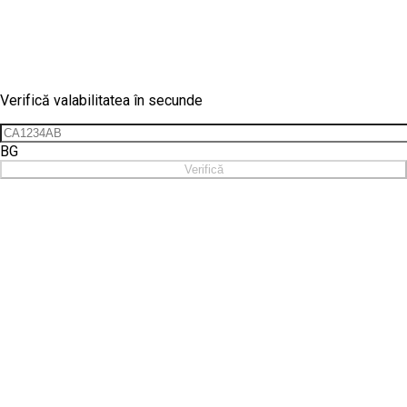
Verificare vinietă
Verifică valabilitatea în secunde
BG
Verifică