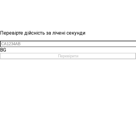
Перевірка вінетки
Перевірте дійсність за лічені секунди
BG
Перевірити