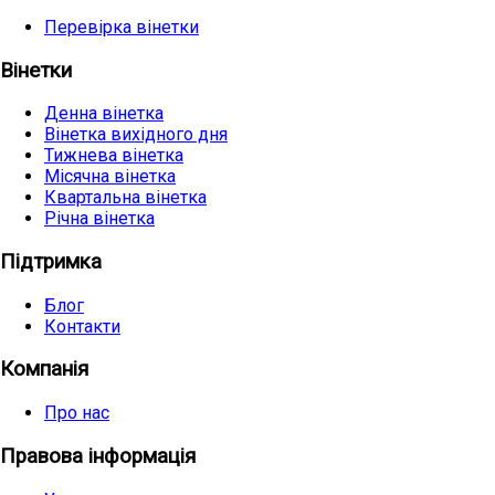
Перевірка вінетки
Вінетки
Денна вінетка
Вінетка вихідного дня
Тижнева вінетка
Місячна вінетка
Квартальна вінетка
Річна вінетка
Підтримка
Блог
Контакти
Компанія
Про нас
Правова інформація