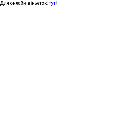
Для онлайн-віньєток:
тут
!