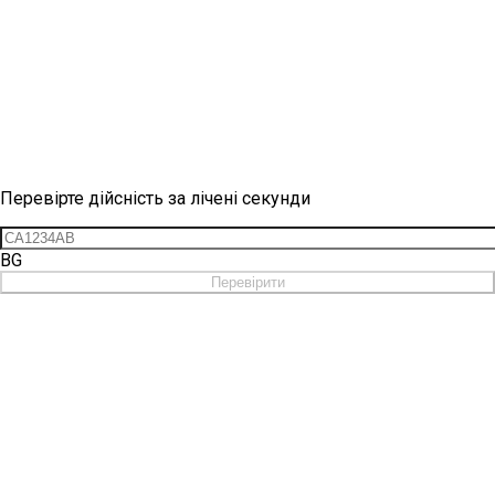
Перевірка вінетки
Перевірте дійсність за лічені секунди
BG
Перевірити