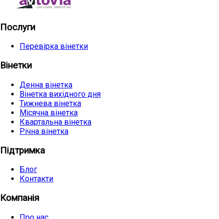
Послуги
Перевірка вінетки
Вінетки
Денна вінетка
Вінетка вихідного дня
Тижнева вінетка
Місячна вінетка
Квартальна вінетка
Річна вінетка
Підтримка
Блог
Контакти
Компанія
Про нас