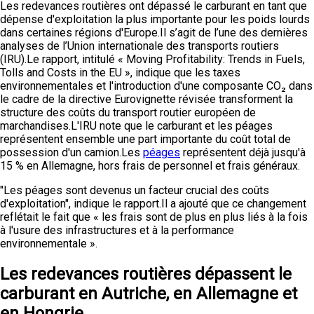
Les redevances routières ont dépassé le carburant en tant que
dépense d'exploitation la plus importante pour les poids lourds
dans certaines régions d'Europe.Il s’agit de l’une des dernières
analyses de l’Union internationale des transports routiers
(IRU).Le rapport, intitulé « Moving Profitability: Trends in Fuels,
Tolls and Costs in the EU », indique que les taxes
environnementales et l'introduction d'une composante CO₂ dans
le cadre de la directive Eurovignette révisée transforment la
structure des coûts du transport routier européen de
marchandises.L'IRU note que le carburant et les péages
représentent ensemble une part importante du coût total de
possession d'un camion.Les
péages
représentent déjà jusqu'à
15 % en Allemagne, hors frais de personnel et frais généraux.
"Les péages sont devenus un facteur crucial des coûts
d'exploitation", indique le rapport.Il a ajouté que ce changement
reflétait le fait que « les frais sont de plus en plus liés à la fois
à l'usure des infrastructures et à la performance
environnementale ».
Les redevances routières dépassent le
carburant en Autriche, en Allemagne et
en Hongrie