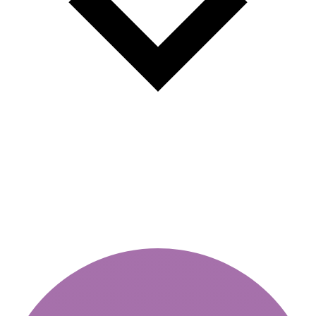
Les péages dépassent les coûts
du carburant