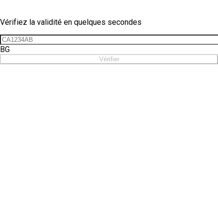
Vérification de vignette
Vérifiez la validité en quelques secondes
BG
Vérifier