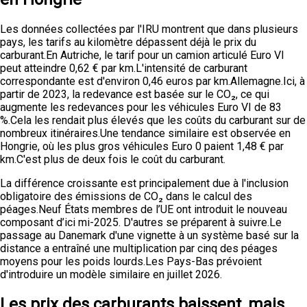
Les données collectées par l'IRU montrent que dans plusieurs
pays, les tarifs au kilomètre dépassent déjà le prix du
carburant.En Autriche, le tarif pour un camion articulé Euro VI
peut atteindre 0,62 € par km.L'intensité de carburant
correspondante est d'environ 0,46 euros par km.Allemagne.Ici, à
partir de 2023, la redevance est basée sur le CO₂, ce qui
augmente les redevances pour les véhicules Euro VI de 83
%.Cela les rendait plus élevés que les coûts du carburant sur de
nombreux itinéraires.Une tendance similaire est observée en
Hongrie, où les plus gros véhicules Euro 0 paient 1,48 € par
km.C'est plus de deux fois le coût du carburant.
La différence croissante est principalement due à l'inclusion
obligatoire des émissions de CO₂ dans le calcul des
péages.Neuf États membres de l’UE ont introduit le nouveau
composant d’ici mi-2025. D'autres se préparent à suivre.Le
passage au Danemark d'une vignette à un système basé sur la
distance a entraîné une multiplication par cinq des péages
moyens pour les poids lourds.Les Pays-Bas prévoient
d'introduire un modèle similaire en juillet 2026.
Les prix des carburants baissent, mais