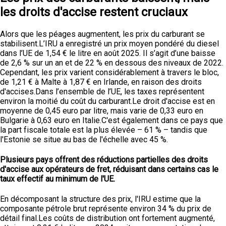
les droits d'accise restent cruciaux
Alors que les péages augmentent, les prix du carburant se
stabilisent.L’IRU a enregistré un prix moyen pondéré du diesel
dans l’UE de 1,54 € le litre en août 2025. Il s’agit d’une baisse
de 2,6 % sur un an et de 22 % en dessous des niveaux de 2022.
Cependant, les prix varient considérablement à travers le bloc,
de 1,21 € à Malte à 1,87 € en Irlande, en raison des droits
d'accises.Dans l’ensemble de l’UE, les taxes représentent
environ la moitié du coût du carburant.Le droit d'accise est en
moyenne de 0,45 euro par litre, mais varie de 0,33 euro en
Bulgarie à 0,63 euro en Italie.C'est également dans ce pays que
la part fiscale totale est la plus élevée – 61 % – tandis que
l'Estonie se situe au bas de l'échelle avec 45 %.
Plusieurs pays offrent des réductions partielles des droits
d'accise aux opérateurs de fret, réduisant dans certains cas le
taux effectif au minimum de l'UE.
En décomposant la structure des prix, l'IRU estime que la
composante pétrole brut représente environ 34 % du prix de
détail final.Les coûts de distribution ont fortement augmenté,