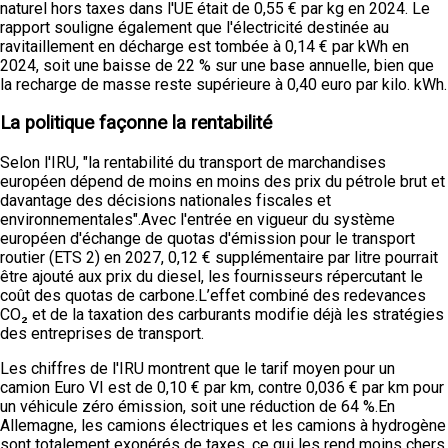
naturel hors taxes dans l'UE était de 0,55 € par kg en 2024. Le
rapport souligne également que l'électricité destinée au
ravitaillement en décharge est tombée à 0,14 € par kWh en
2024, soit une baisse de 22 % sur une base annuelle, bien que
la recharge de masse reste supérieure à 0,40 euro par kilo. kWh.
La politique façonne la rentabilité
Selon l'IRU, "la rentabilité du transport de marchandises
européen dépend de moins en moins des prix du pétrole brut et
davantage des décisions nationales fiscales et
environnementales".Avec l'entrée en vigueur du système
européen d'échange de quotas d'émission pour le transport
routier (ETS 2) en 2027, 0,12 € supplémentaire par litre pourrait
être ajouté aux prix du diesel, les fournisseurs répercutant le
coût des quotas de carbone.L’effet combiné des redevances
CO₂ et de la taxation des carburants modifie déjà les stratégies
des entreprises de transport.
Les chiffres de l'IRU montrent que le tarif moyen pour un
camion Euro VI est de 0,10 € par km, contre 0,036 € par km pour
un véhicule zéro émission, soit une réduction de 64 %.En
Allemagne, les camions électriques et les camions à hydrogène
sont totalement exonérés de taxes, ce qui les rend moins chers