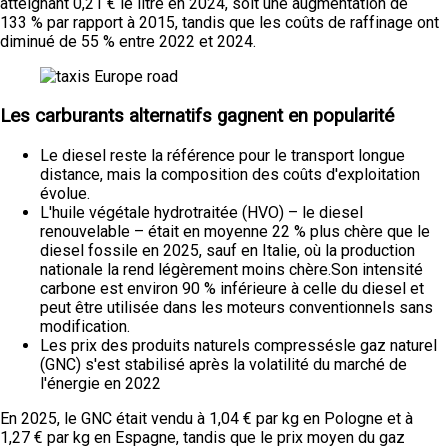
atteignant 0,21 € le litre en 2024, soit une augmentation de
133 % par rapport à 2015, tandis que les coûts de raffinage ont
diminué de 55 % entre 2022 et 2024.
Les carburants alternatifs gagnent en popularité
Le diesel reste la référence pour le transport longue
distance, mais la composition des coûts d'exploitation
évolue.
L'huile végétale hydrotraitée (HVO) – le diesel
renouvelable – était en moyenne 22 % plus chère que le
diesel fossile en 2025, sauf en Italie, où la production
nationale la rend légèrement moins chère.Son intensité
carbone est environ 90 % inférieure à celle du diesel et
peut être utilisée dans les moteurs conventionnels sans
modification.
Les prix des produits naturels compressésle gaz naturel
(GNC) s'est stabilisé après la volatilité du marché de
l'énergie en 2022
En 2025, le GNC était vendu à 1,04 € par kg en Pologne et à
1,27 € par kg en Espagne, tandis que le prix moyen du gaz