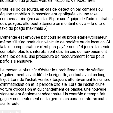
notification du procès-verbal) : 46,50 EUR / 90,95 BGN.
Pour les poids lourds, en cas de détection par caméras ou
équipes mobiles, la sanction est appliquée via une taxe
compensatoire (en cas d’arrêt par une équipe de l’administration
des péages, elle peut atteindre un montant élevé — la dite «
taxe de péage maximale »).
L’amende est envoyée par courrier au propriétaire/utilisateur —
même s’il s’agissait d’un véhicule de société ou de location. Si
la taxe compensatoire n’est pas payée sous 14 jours, l’amende
complète plus les intérêts sont dus. En cas de non-paiement
dans les délais, une procédure de recouvrement forcé peut
parfois s’ensuivre.
Le moyen le plus sûr d’éviter les problèmes est de vérifier
régulièrement la validité de la vignette, surtout avant un long
trajet. Lors de l’achat, vérifiez toujours attentivement le numéro
d’immatriculation et la période choisie. Lors de l’achat d’une
voiture d’occasion et du changement de plaque, une nouvelle
vignette est également nécessaire. Un contrôle à temps fait
gagner non seulement de l’argent, mais aussi un stress inutile
sur la route.
Lire la suite