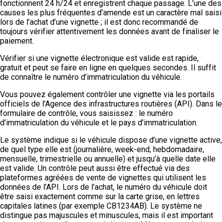
fonctionnent 24 h/24 et enregistrent chaque passage. L’une des
causes les plus fréquentes d’amende est un caractère mal saisi
lors de l’achat d’une vignette ; il est donc recommandé de
toujours vérifier attentivement les données avant de finaliser le
paiement.
Vérifier si une vignette électronique est valide est rapide,
gratuit et peut se faire en ligne en quelques secondes. Il suffit
de connaître le numéro d’immatriculation du véhicule.
Vous pouvez également contrôler une vignette via les portails
officiels de l’Agence des infrastructures routières (API). Dans le
formulaire de contrôle, vous saisissez : le numéro
d’immatriculation du véhicule et le pays d’immatriculation.
Le système indique si le véhicule dispose d’une vignette active,
de quel type elle est (journalière, week-end, hebdomadaire,
mensuelle, trimestrielle ou annuelle) et jusqu’à quelle date elle
est valide. Un contrôle peut aussi être effectué via des
plateformes agréées de vente de vignettes qui utilisent les
données de l’API. Lors de l’achat, le numéro du véhicule doit
être saisi exactement comme sur la carte grise, en lettres
capitales latines (par exemple CB1234AB). Le système ne
distingue pas majuscules et minuscules, mais il est important