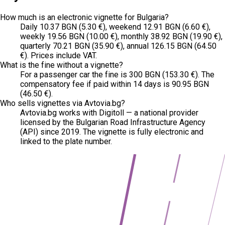
How much is an electronic vignette for Bulgaria?
Daily 10.37 BGN (5.30 €), weekend 12.91 BGN (6.60 €),
weekly 19.56 BGN (10.00 €), monthly 38.92 BGN (19.90 €),
quarterly 70.21 BGN (35.90 €), annual 126.15 BGN (64.50
€). Prices include VAT.
What is the fine without a vignette?
For a passenger car the fine is 300 BGN (153.30 €). The
compensatory fee if paid within 14 days is 90.95 BGN
(46.50 €).
Who sells vignettes via Avtovia.bg?
Avtovia.bg works with Digitoll — a national provider
licensed by the Bulgarian Road Infrastructure Agency
(API) since 2019. The vignette is fully electronic and
linked to the plate number.