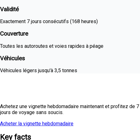
Validité
Exactement 7 jours consécutifs (168 heures)
Couverture
Toutes les autoroutes et voies rapides à péage
Véhicules
Véhicules légers jusqu'à 3,5 tonnes
Vous planifiez un voyage d'une semaine
?
Achetez une vignette hebdomadaire maintenant et profitez de 7
jours de voyage sans soucis.
Acheter la vignette hebdomadaire
Tous les tarifs
Key facts