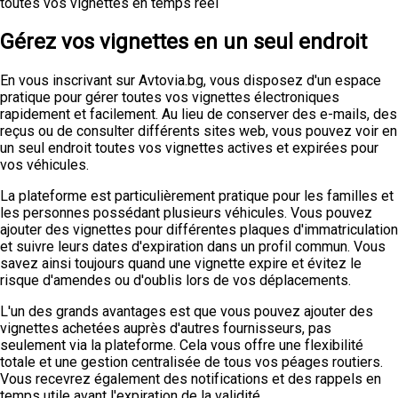
toutes vos vignettes en temps réel
Gérez vos vignettes en un seul endroit
En vous inscrivant sur Avtovia.bg, vous disposez d'un espace
pratique pour gérer toutes vos vignettes électroniques
rapidement et facilement. Au lieu de conserver des e-mails, des
reçus ou de consulter différents sites web, vous pouvez voir en
un seul endroit toutes vos vignettes actives et expirées pour
vos véhicules.
La plateforme est particulièrement pratique pour les familles et
les personnes possédant plusieurs véhicules. Vous pouvez
ajouter des vignettes pour différentes plaques d'immatriculation
et suivre leurs dates d'expiration dans un profil commun. Vous
savez ainsi toujours quand une vignette expire et évitez le
risque d'amendes ou d'oublis lors de vos déplacements.
L'un des grands avantages est que vous pouvez ajouter des
vignettes achetées auprès d'autres fournisseurs, pas
seulement via la plateforme. Cela vous offre une flexibilité
totale et une gestion centralisée de tous vos péages routiers.
Vous recevrez également des notifications et des rappels en
temps utile avant l'expiration de la validité.