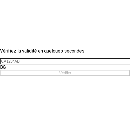
Vérification de vignette
Vérifiez la validité en quelques secondes
BG
Vérifier