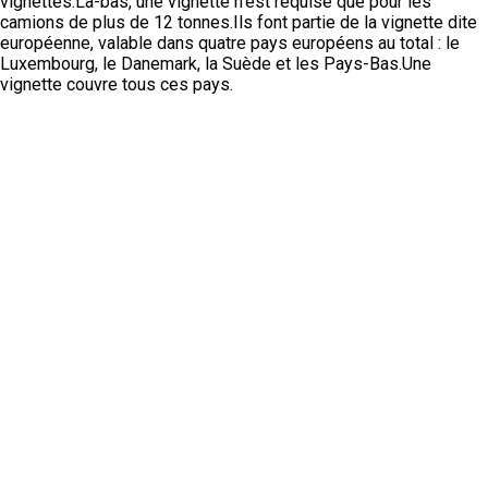
vignettes.Là-bas, une vignette n'est requise que pour les
camions de plus de 12 tonnes.Ils font partie de la vignette dite
européenne, valable dans quatre pays européens au total : le
Luxembourg, le Danemark, la Suède et les Pays-Bas.Une
vignette couvre tous ces pays.