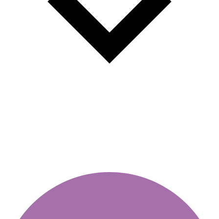
Vignette pendant un an pour les
voitures - conseils