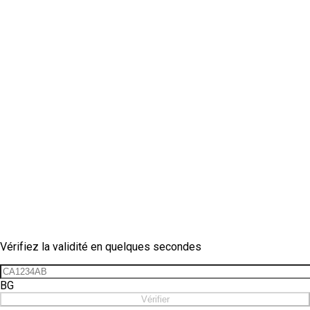
Vérification de vignette
Vérifiez la validité en quelques secondes
BG
Vérifier