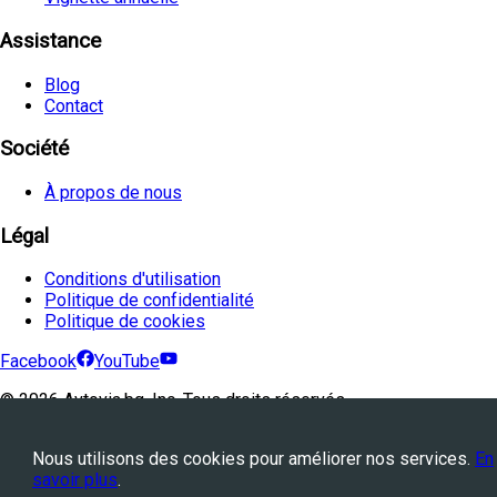
Assistance
Blog
Contact
Société
À propos de nous
Légal
Conditions d'utilisation
Politique de confidentialité
Politique de cookies
Facebook
YouTube
©
2026
Avtovia.bg, Inc. Tous droits réservés.
Powered by
WebStation™
Nous utilisons des cookies pour améliorer nos services.
En
savoir plus
.