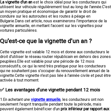
La vignette d'un an
est le choix idéal pour les conducteurs qui
utilisent leur véhicule régulièrement tout au long de l'année.C'est
un moyen pratique et économique de garantir le droit de
conduire sur les autoroutes et les routes à péage en
Bulgarie.Dans cet article, nous examinerons l'importance de la
vignette annuelle, en mettant l'accent sur les vignettes pour
voitures particulières.
Qu'est-ce que la vignette d'un an ?
Cette vignette est valable 12 mois et donne aux conducteurs le
droit d'utiliser le réseau routier républicain en dehors des zones
peuplées.Elle est valable pour une période de 12 mois
consécutifs, ce qui la rend très pratique pour les conducteurs
qui ne souhaitent pas s'occuper du renouvellement annuel de la
vignette.Cette vignette n'est pas liée à l'année civile et peut être
activée à tout moment.
✅
Les avantages d'une vignette pendant 12 mois
1.En achetant une
vignette annuelle
, les conducteurs ont non
seulement l'esprit tranquille pendant toute la période, mais
peuvent également bénéficier d'un
prix inférieur par rapport aux