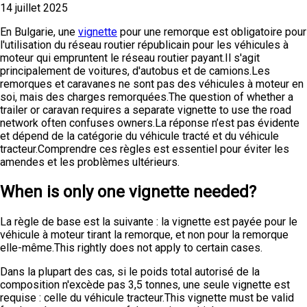
14 juillet 2025
En Bulgarie, une
vignette
pour une remorque est obligatoire pour
l'utilisation du réseau routier républicain pour les véhicules à
moteur qui empruntent le réseau routier payant.Il s'agit
principalement de voitures, d'autobus et de camions.Les
remorques et caravanes ne sont pas des véhicules à moteur en
soi, mais des charges remorquées.The question of whether a
trailer or caravan requires a separate vignette to use the road
network often confuses owners.La réponse n’est pas évidente
et dépend de la catégorie du véhicule tracté et du véhicule
tracteur.Comprendre ces règles est essentiel pour éviter les
amendes et les problèmes ultérieurs.
When is only one vignette needed?
La règle de base est la suivante : la vignette est payée pour le
véhicule à moteur tirant la remorque, et non pour la remorque
elle-même.This rightly does not apply to certain cases.
Dans la plupart des cas, si le poids total autorisé de la
composition n'excède pas 3,5 tonnes, une seule vignette est
requise : celle du véhicule tracteur.This vignette must be valid