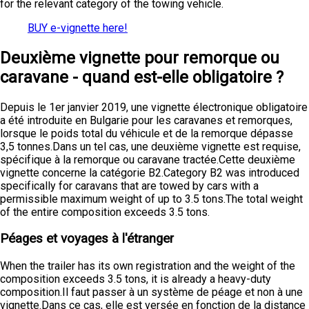
for the relevant category of the towing vehicle.
BUY e-vignette here!
Deuxième vignette pour remorque ou
caravane - quand est-elle obligatoire ?
Depuis le 1er janvier 2019, une vignette électronique obligatoire
a été introduite en Bulgarie pour les caravanes et remorques,
lorsque le poids total du véhicule et de la remorque dépasse
3,5 tonnes.Dans un tel cas, une deuxième vignette est requise,
spécifique à la remorque ou caravane tractée.Cette deuxième
vignette concerne la catégorie B2.Category B2 was introduced
specifically for caravans that are towed by cars with a
permissible maximum weight of up to 3.5 tons.The total weight
of the entire composition exceeds 3.5 tons.
Péages et voyages à l'étranger
When the trailer has its own registration and the weight of the
composition exceeds 3.5 tons, it is already a heavy-duty
composition.Il faut passer à un système de péage et non à une
vignette.Dans ce cas, elle est versée en fonction de la distance