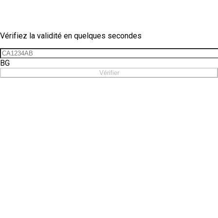
Vérification de vignette
Vérifiez la validité en quelques secondes
BG
Vérifier