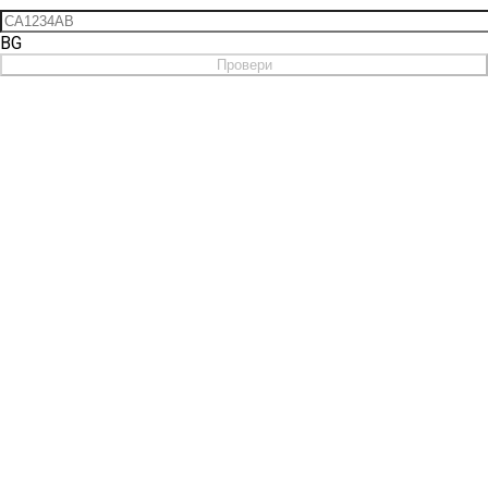
BG
Провери