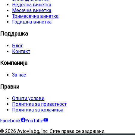
Неделна винетка
Месечна винетка
Тримесечна винетка
Годишна винетка
Поддршка
Блог
Контакт
Компанија
За нас
Правни
Општи услови
Политика за приватност
Политика за колачиња
Facebook
YouTube
©
2026
Avtovia.bg, Inc. Сите права се задржани.