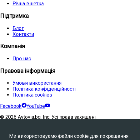
Річна вінетка
Підтримка
Блог
Контакти
Компанія
Про нас
Правова інформація
Умови використання
Політика конфіденційності
Політика cookies
Facebook
YouTube
©
2026
Avtovia.bg, Inc. Усі права захищені.
Powered by
WebStation™
Ми використовуємо файли cookie для покращення