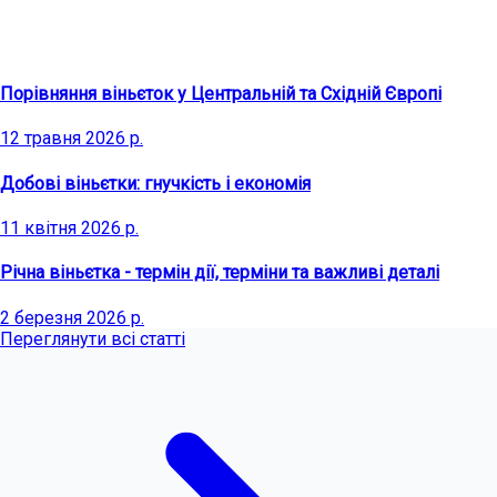
Останні статті
Порівняння віньєток у Центральній та Східній Європі
12 травня 2026 р.
Добові віньєтки: гнучкість і економія
11 квітня 2026 р.
Річна віньєтка - термін дії, терміни та важливі деталі
2 березня 2026 р.
Переглянути всі статті