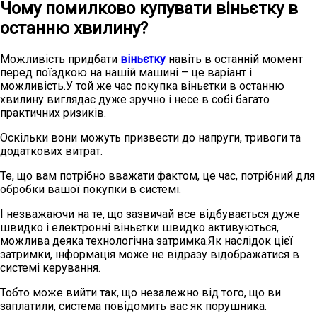
Чому помилково купувати віньєтку в
останню хвилину?
Можливість придбати
віньєтку
навіть в останній момент
перед поїздкою на нашій машині – це варіант і
можливість.У той же час покупка віньєтки в останню
хвилину виглядає дуже зручно і несе в собі багато
практичних ризиків.
Оскільки вони можуть призвести до напруги, тривоги та
додаткових витрат.
Те, що вам потрібно вважати фактом, це час, потрібний для
обробки вашої покупки в системі.
І незважаючи на те, що зазвичай все відбувається дуже
швидко і електронні віньєтки швидко активуються,
можлива деяка технологічна затримка.Як наслідок цієї
затримки, інформація може не відразу відображатися в
системі керування.
Тобто може вийти так, що незалежно від того, що ви
заплатили, система повідомить вас як порушника.