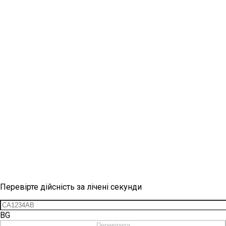
Перевірка вінетки
Перевірте дійсність за лічені секунди
BG
Перевірити