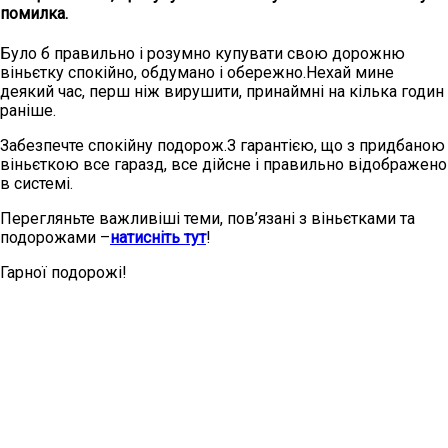
помилка.
Було б правильно і розумно купувати свою дорожню
віньєтку спокійно, обдумано і обережно.Нехай мине
деякий час, перш ніж вирушити, принаймні на кілька годин
раніше.
Забезпечте спокійну подорож.З гарантією, що з придбаною
віньєткою все гаразд, все дійсне і правильно відображено
в системі.
Перегляньте важливіші теми, пов’язані з віньєтками та
подорожами –
натисніть тут
!
Гарної подорожі!