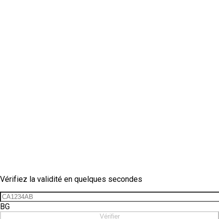
Vérification de vignette
Vérifiez la validité en quelques secondes
BG
Vérifier