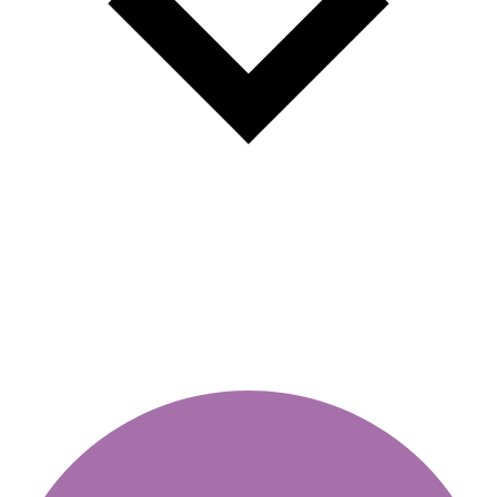
Comparaison des vignettes en
Europe centrale et orientale