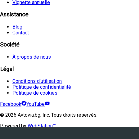
Vignette annuelle
Assistance
Blog
Contact
Société
À propos de nous
Légal
Conditions d'utilisation
Politique de confidentialité
Politique de cookies
Facebook
YouTube
©
2026
Avtovia.bg, Inc. Tous droits réservés.
Powered by
WebStation™