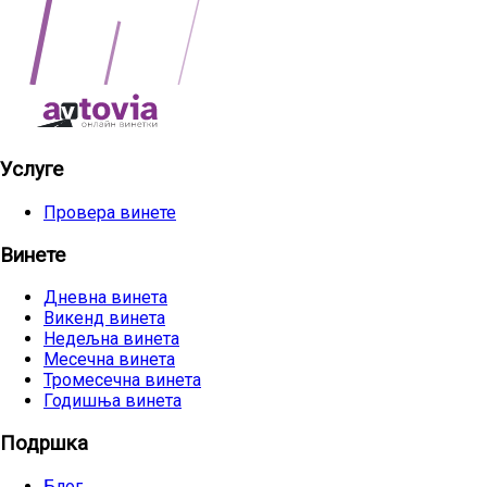
Услуге
Провера винете
Винете
Дневна винета
Викенд винета
Недељна винета
Месечна винета
Тромесечна винета
Годишња винета
Подршка
Блог