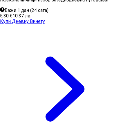
Важи 1 дан (24 сата)
5,30 €
10,37 лв.
Купи Дневну Винету