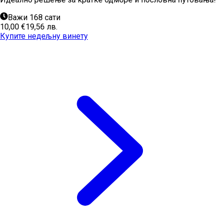
Важи 168 сати
10,00 €
19,56 лв.
Купите недељну винету