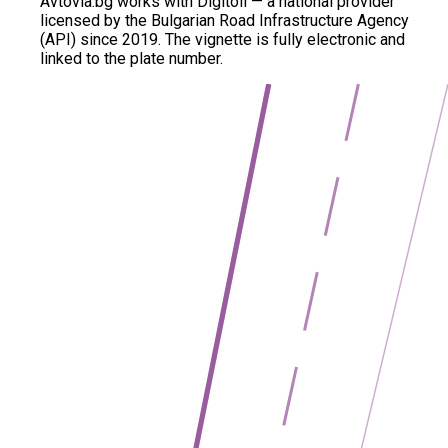
Avtovia.bg works with Digitoll — a national provider
licensed by the Bulgarian Road Infrastructure Agency
(API) since 2019. The vignette is fully electronic and
linked to the plate number.