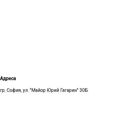
Адреса
гр. София, ул. "Майор Юрий Гагарин" 30Б