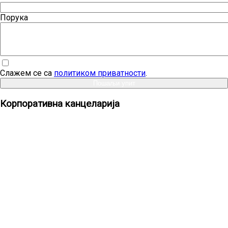
Порука
Слажем се са
политиком приватности
.
Пошаљи упит
Корпоративна канцеларија