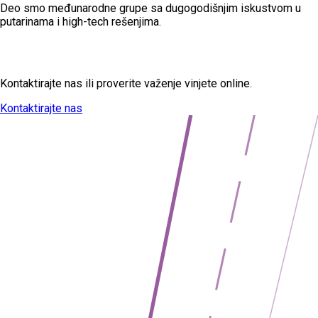
Deo smo međunarodne grupe sa dugogodišnjim iskustvom u
putarinama i high-tech rešenjima.
Imate pitanja?
Kontaktirajte nas ili proverite važenje vinjete online.
Kontaktirajte nas
Proveri vinjetu
→