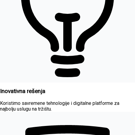
Inovativna rešenja
Koristimo savremene tehnologije i digitalne platforme za
najbolju uslugu na tržištu.