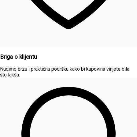
Briga o klijentu
Nudimo brzu i praktičnu podršku kako bi kupovina vinjete bila
što lakša.