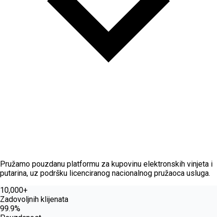
O nama
Pružamo pouzdanu platformu za kupovinu elektronskih vinjeta i
putarina, uz podršku licenciranog nacionalnog pružaoca usluga.
10,000+
Zadovoljnih klijenata
99.9%