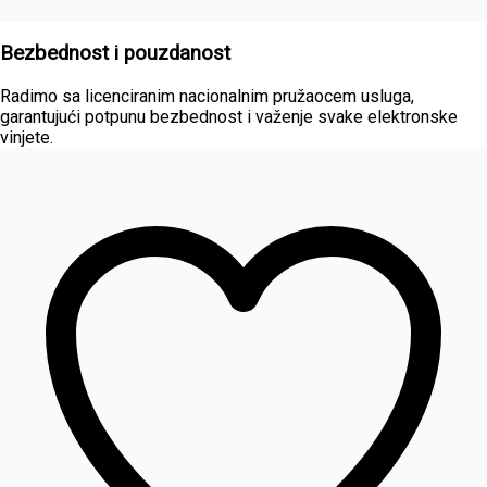
Bezbednost i pouzdanost
Radimo sa licenciranim nacionalnim pružaocem usluga,
garantujući potpunu bezbednost i važenje svake elektronske
vinjete.