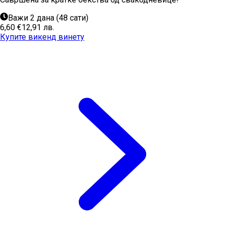
Важи 2 дана (48 сати)
6,60 €
12,91 лв.
Купите викенд винету