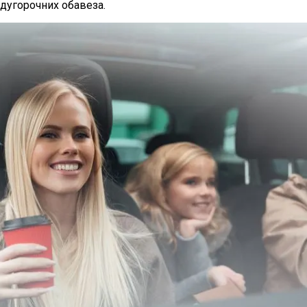
дугорочних обавеза.