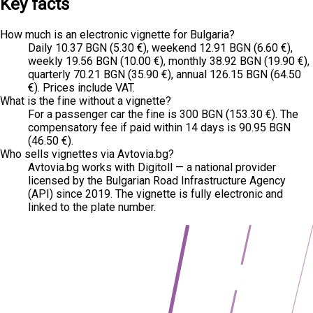
Key facts
How much is an electronic vignette for Bulgaria?
Daily 10.37 BGN (5.30 €), weekend 12.91 BGN (6.60 €),
weekly 19.56 BGN (10.00 €), monthly 38.92 BGN (19.90 €),
quarterly 70.21 BGN (35.90 €), annual 126.15 BGN (64.50
€). Prices include VAT.
What is the fine without a vignette?
For a passenger car the fine is 300 BGN (153.30 €). The
compensatory fee if paid within 14 days is 90.95 BGN
(46.50 €).
Who sells vignettes via Avtovia.bg?
Avtovia.bg works with Digitoll — a national provider
licensed by the Bulgarian Road Infrastructure Agency
(API) since 2019. The vignette is fully electronic and
linked to the plate number.