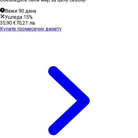
Важи 90 дана
Уштеда 15%
35,90 €
70,21 лв.
Купите тромесечну винету