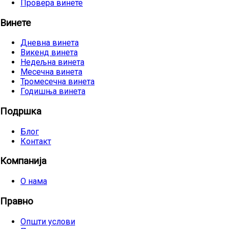
Провера винете
Винете
Дневна винета
Викенд винета
Недељна винета
Месечна винета
Тромесечна винета
Годишња винета
Подршка
Блог
Контакт
Компанија
О нама
Правно
Општи услови