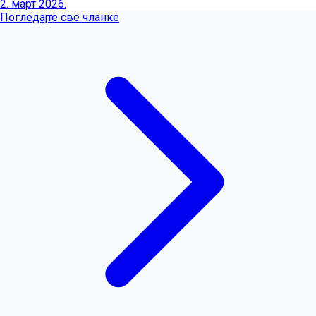
2. март 2026.
Погледајте све чланке